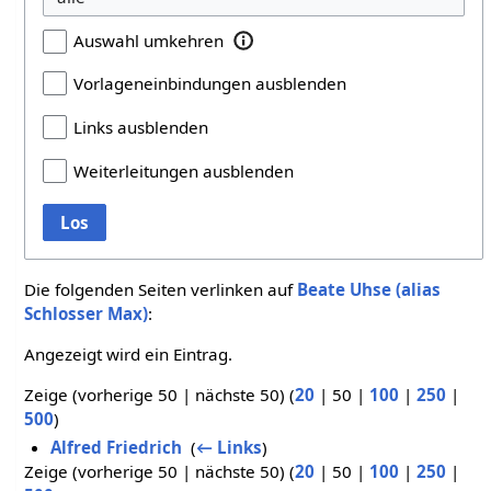
Auswahl umkehren
Vorlageneinbindungen ausblenden
Links ausblenden
Weiterleitungen ausblenden
Los
Die folgenden Seiten verlinken auf
Beate Uhse (alias
Schlosser Max)
:
Angezeigt wird ein Eintrag.
Zeige (
vorherige 50
|
nächste 50
) (
20
|
50
|
100
|
250
|
500
)
Alfred Friedrich
‎
(
← Links
)
Zeige (
vorherige 50
|
nächste 50
) (
20
|
50
|
100
|
250
|