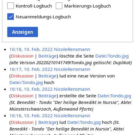
Kontroll-Logbuch
Markierungs-Logbuch
Neuanmeldungs-Logbuch
Anzeigen
16:18, 10. Feb. 2022
NicoleRensmann
Diskussion
Beiträge
löschte die Seite
Datei:Tondo.jpg
(alte Version 20220210141749!Tondo.jpg gelöscht: Duplikat)
16:17, 10. Feb. 2022
NicoleRensmann
Diskussion
Beiträge
lud eine neue Version von
Datei:Tondo.jpg
hoch
16:16, 10. Feb. 2022
NicoleRensmann
Diskussion
Beiträge
erstellte die Seite
Datei:Tondo.jpg
(St. Benedikt - Tondo "Der heilige Benedikt in Nursia", Abtei
Münsterschwarzach, Außenwand Pforte)
16:16, 10. Feb. 2022
NicoleRensmann
Diskussion
Beiträge
lud
Datei:Tondo.jpg
hoch
(St.
Benedikt - Tondo "Der heilige Benedikt in Nursia", Abtei